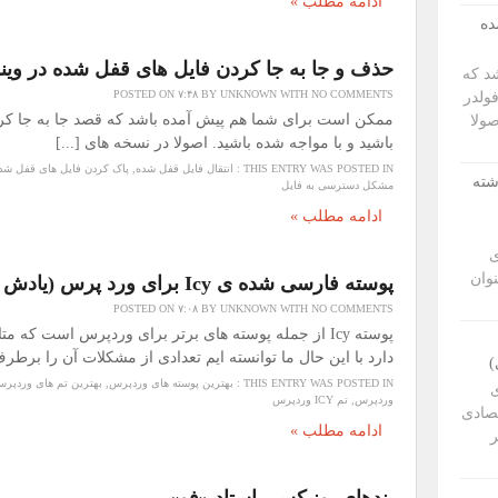
ادامه مطلب »
ده
حذف و جا به جا کردن فایل های قفل شده در ویندوز 7 و ویندوز 8 و ویند
د که
POSTED ON
۷:۴۸
BY
UNKNOWN
WITH
NO COMMENTS
ولدر
ممکن است برای شما هم پیش آمده باشد که قصد جا به جا کردن
صولا
باشید و با مواجه شده باشید. اصولا در نسخه های [...]
THIS ENTRY WAS POSTED IN :
انتقال فایل قفل شده
,
پاک کردن فایل های قفل شد
شته
مشکل دسترسی به فایل
ادامه مطلب »
ی
وان
پوسته فارسی شده ی Icy برای ورد پرس (یادش گرامی!)
POSTED ON
۷:۰۸
BY
UNKNOWN
WITH
NO COMMENTS
پوسته Icy از جمله پوسته های برتر برای وردپرس است که
دارد با این حال ما توانسته ایم تعدادی از مشکلات آن را برطرف 
)
THIS ENTRY WAS POSTED IN :
بهترین پوسته های وردپرس
,
بهترین تم های وردپر
ی
وردپرس
,
تم ICY وردپرس
تصادی
ادامه مطلب »
ر