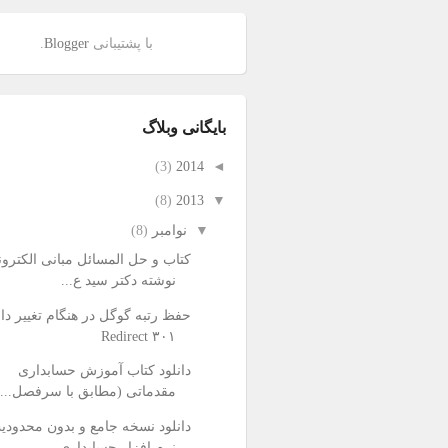
با پشتیبانی
Blogger
.
بايگانی وبلاگ
(3)
2014
◄
(8)
2013
▼
▼
نوامبر
(8)
کتاب و حل المسائل مبانی الکترون
نوشته دکتر سید ع...
حفظ رتبه گوگل در هنگام تغییر دام
۳۰۱ Redirect
دانلود کتاب آموزش حسابداری
مقدماتی (مطابق با سرفصل...
دانلود نسخه جامع و بدون محدودی
نرم افزار حسابداری...