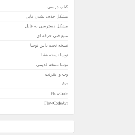
کتاب درسی
مشکل حذف نشدن فایل
مشکل دسترسی به فایل
منبع فنی حرفه ای
نسخه تحت داس نوسا
نوسا نسخه 1.44
نوسا نسخه قدیمی
وب و اینترنت
Avr
FlowCode
FlowCodeAvr