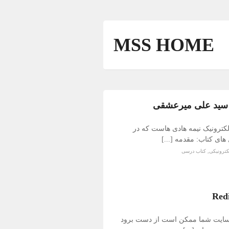
MSS HOME
ر سید علی میرعشقی
لکترونیک نیمه هادی هاست که در
ای کتاب: مقدمه [...]
کترونیکی
,
کتاب درسی
وبسایت شما ممکن است از دست برود