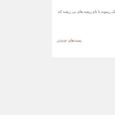
 ریموند با نام ریشه های بی ریشه که
پست‌های جدیدتر