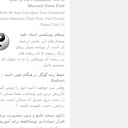
Microsoft Power Point
 First Be Sure You Have Two Connected
Active Monitors Then Flow This Picture
Rules That's It!
پندهای یونیکسی استاد «فو»
نوشتارهای این بخش ترجمه
ای است از نوشته بسیار زیبای
اریک ریموند با نام ریشه های
بی ریشه که یونیکس را نه به عنوان یک
سیستم عامل...
حف
Redirect
وقتی می خواهید دامنه خود را عوض کنی
باارزش ترین چیز وبسایت شما ممکن 
از دست برود چیزی که ممکن است مدت
برایش زحمت کشیده باشید. ا...
دانلود نسخه جامع و بدون محدودیت نرم
افزار حسابداری نوسا(فقط برای آموزش