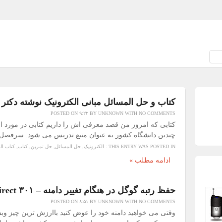
کتاب و حل المسائل مبانی الکترونیک نوشته دکت
POSTED ON
۹:۲۲
BY
UNKNOWN
WITH
NO COMMENTS
کتابی که امروز من قصد معرفی اش را داریم کتابی در مورد ا
چندین دانشگاه کشور به عنوان منبع تدریس می شود. سرفصل ه
THIS ENTRY WAS POSTED IN :
الکترونیک
,
حل المسائل
,
حل تمرین
,
کتاب
,
کتاب ال
ادامه مطلب »
حفظ رتبه گوگل در هنگام تغییر دامنه – ۳۰۱ Redirect
POSTED ON
۸:۵۱
BY
UNKNOWN
WITH
NO COMMENTS
وقتی می خواهید دامنه خود را عوض کنید باارزش ترین چیز 