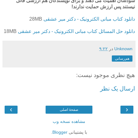
سودشان اهمیت می دهند و برای نویسندگان هم ارزشی قائل
نیستند پس ارزش حمایت ندارند!
دانلود کتاب مبانی الکترونیک - دکتر میر عشقی
28MB
دانلود حل المسائل کتاب مبانی الکترونیک - دکتر میر عشقی
18MB
Unknown
در
۹:۲۲
هم‌رسانی
هیچ نظری موجود نیست:
ارسال یک نظر
›
‹
صفحهٔ اصلی
مشاهده نسخه وب
با پشتیبانی
Blogger
.