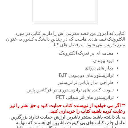
کتابی که امروز من قصد معرفی اش را داریم کتابی در مورد
الکترونیک نیمه هادی هاست که در چندین دانشگاه کشور به عنوان
منبع تدریس می شود. سرفصل های کتاب:
مقدمه ای بر فیزیک الکترونیک
دیود پیوندی
مدار های دیودی
ترانزیستور های دو پیودی BJT
طراحی مدار بایاس ترانزیستور
تقویت کننده های ترانزیستوری در فرکانس پایین
ترانزیستور های اثر میدانی FET
** اگر می خواهید از نویسنده کتاب حمایت کنید و حق نشر را نیز
رعایت کرده باشید کتاب را خریداری کنید.
به یاد داشته باشید بیشتر ناشرین ارزش حمایت ندارند بزرگترین
عامل چاپ کتاب های بی کیفیت ناشرین ای هستند که تنها به